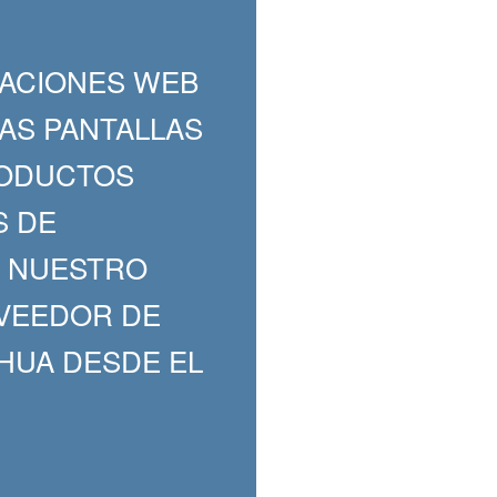
CACIONES WEB
IAS PANTALLAS
RODUCTOS
S DE
R NUESTRO
OVEEDOR DE
HUA DESDE EL