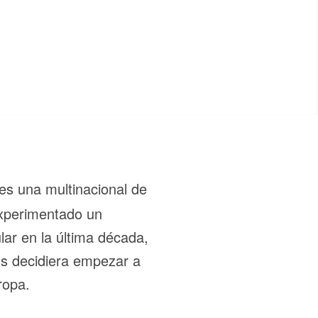
es una multinacional de
experimentado un
lar en la última década,
s decidiera empezar a
ropa.