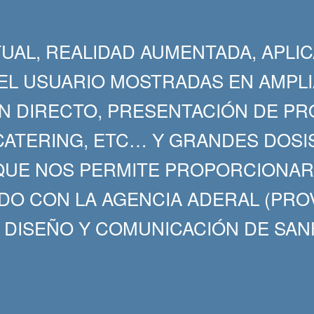
TUAL, REALIDAD AUMENTADA, APLI
DEL USUARIO MOSTRADAS EN AMPL
EN DIRECTO, PRESENTACIÓN DE P
ATERING, ETC… Y GRANDES DOSI
 QUE NOS PERMITE PROPORCIONA
DO CON LA AGENCIA ADERAL (PR
DISEÑO Y COMUNICACIÓN DE SAN