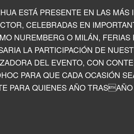
HUA ESTÁ PRESENTE EN LAS MÁS
ECTOR, CELEBRADAS EN IMPORTAN
O NUREMBERG O MILÁN, FERIAS 
SARIA LA PARTICIPACIÓN DE NUES
ZADORA DEL EVENTO, CON CONTE
HOC PARA QUE CADA OCASIÓN SEA
E PARA QUIENES AÑO TRASAÑO 